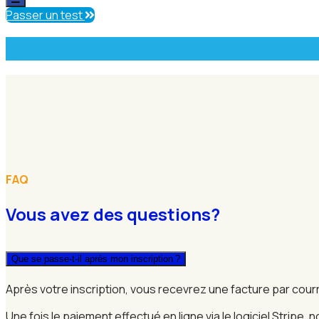
Passer un test
FAQ
FAQ
Vous avez des questions?
Que se passe-t-il après mon inscription ?
Après votre inscription, vous recevrez une facture par courr
Une fois le paiement effectué en ligne via le logiciel Strip