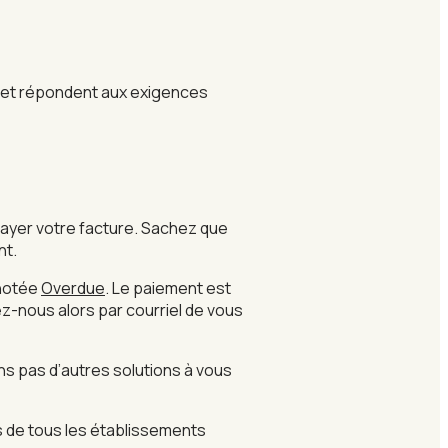
es et répondent aux exigences
ayer votre facture. Sachez que
nt.
 notée
Overdue
. Le paiement est
dez-nous alors par courriel de vous
ns pas d’autres solutions à vous
ès de tous les établissements