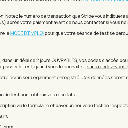
n. Notez le numéro de transaction que Stripe vous indiquera 
us) après votre paiement avant de nous contacter si vous ne
ire le
MODE D’EMPLOI
pour que votre séance de test se dérou
el, dans un délai de 2 jours OUVRABLES, vos codes d’accès pou
ur passer le test, quand vous le souhaitez,
sans rendez-vous.
. Votre écran sera également enregistré. Ces données seront 
on du test pour obtenir vos résultats.
cription via le formulaire et payer un nouveau test en respecta
ours.
0 jours.