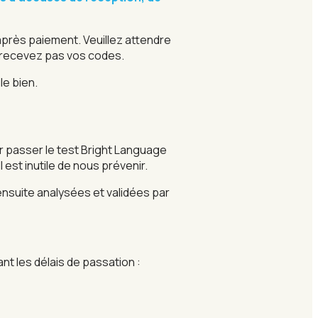
après paiement. Veuillez attendre
 recevez pas vos codes.
le bien.
r passer le test Bright Language
Il est inutile de nous prévenir.
ensuite analysées et validées par
nt les délais de passation :